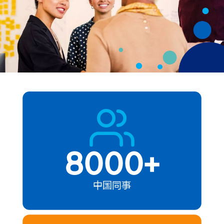
8000+
中国同事