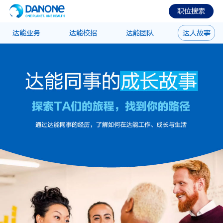
职位搜索
达能业务
达能校招
达能团队
达人故事