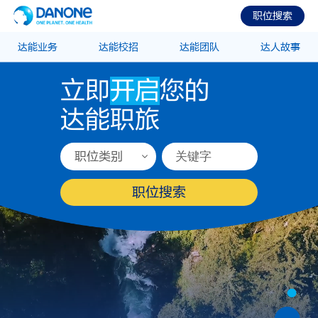
职位搜索
达能业务
达能校招
达能团队
达人故事
立即
开启
您的
达能职旅
职位类别
职位搜索